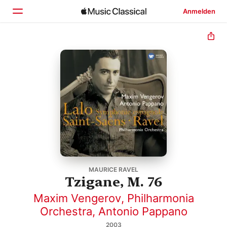
Anmelden
Startseite
Entdecken
Suchen
MAURICE RAVEL
Tzigane, M. 76
Maxim Vengerov
,
Philharmonia
Orchestra
,
Antonio Pappano
2003