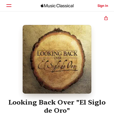
Sign In
Home
Browse
Search
Looking Back Over "El Siglo
de Oro"