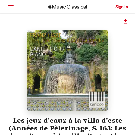
Sign In
Home
Browse
Search
Les jeux d'eaux à la villa d'este
(Années de Pèlerinage, S. 163: Les