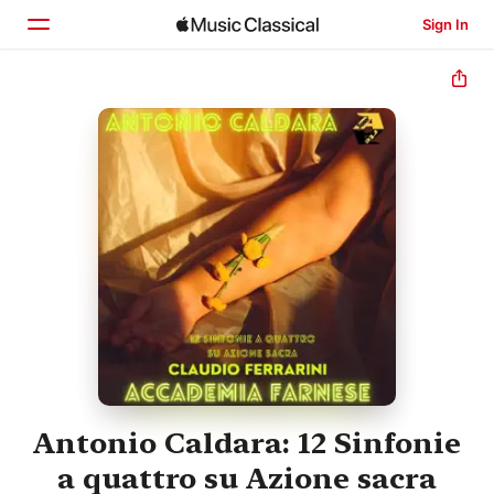
Sign In
Home
Browse
Search
Antonio Caldara: 12 Sinfonie
a quattro su Azione sacra