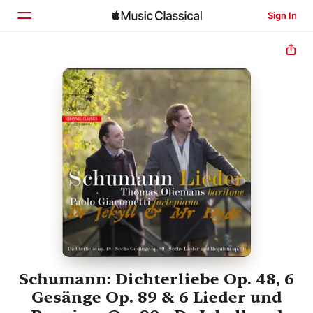
Sign In
Home
Browse
Search
Schumann: Dichterliebe Op. 48, 6
Gesänge Op. 89 & 6 Lieder und