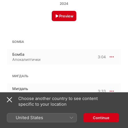
2024
Preview
БОМБА
Бомба
3:04
Апокалиптички
МИГДАЛЬ
Мигдаль
3:33
Апокалиптички
Choose another country to see content
specific to your location
НЕСКОРЕНА
United States
Continue
Нескорена
3:50