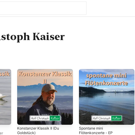
istoph Kaiser
Konstanzer Klassik II (Du
Spontane mini
Goldstück)
Flötenkonzerte - EP
er