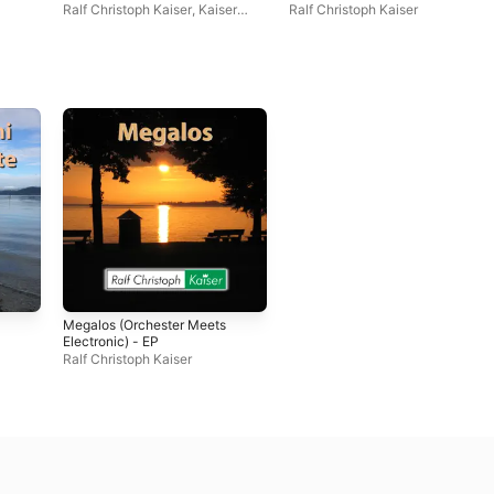
Ralf Christoph Kaiser
,
Kaiser
Ralf Christoph Kaiser
Klassix
Megalos (Orchester Meets
Electronic) - EP
Ralf Christoph Kaiser