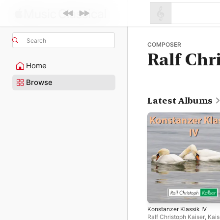
Search
COMPOSER
Ralf Chr
Home
Browse
Latest Albums
Konstanzer Klassik IV
Ralf Christoph Kaiser
,
Kais