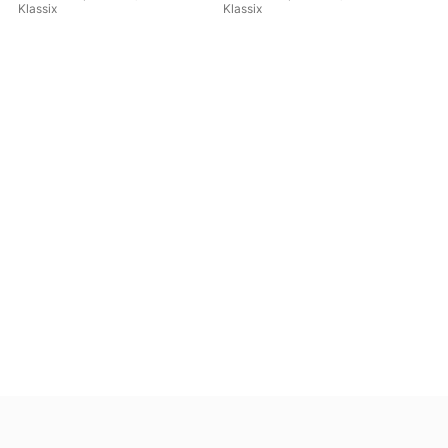
Klassix
Klassix