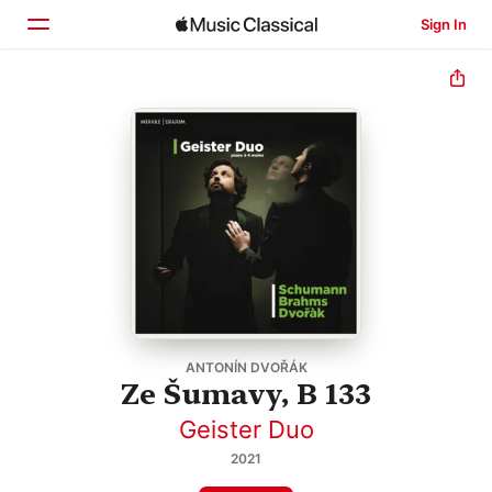
Sign In
Home
Browse
Search
ANTONÍN DVOŘÁK
Ze Šumavy, B 133
Geister Duo
2021