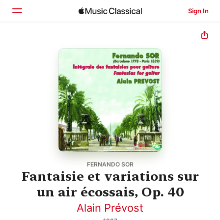
Sign In
Home
Browse
Search
FERNANDO SOR
Fantaisie et variations sur
un air écossais, Op. 40
Alain Prévost