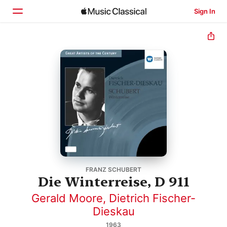
Sign In
Home
Browse
Search
FRANZ SCHUBERT
Die Winterreise, D 911
Gerald Moore
,
Dietrich Fischer-
Dieskau
1963