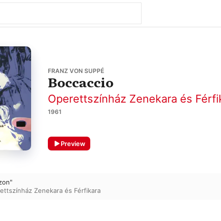
FRANZ VON SUPPÉ
Boccaccio
Operettszínház Zenekara és Férfi
1961
Preview
zon"
ettszínház Zenekara és Férfikara