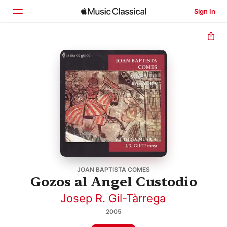
Sign In
Home
Browse
Search
JOAN BAPTISTA COMES
Gozos al Angel Custodio
Josep R. Gil-Tàrrega
2005