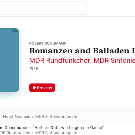
ROBERT SCHUMANN
Romanzen and Balladen II
MDR Rundfunkchor
,
MDR Sinfonie
1979
Preview
r
,
Horst Neumann
,
MDR Sinfonieorchester
m Gänsebuben - "Helf mir Gott, wie fliegen die Gänse"
DR Rundfunkchor
,
MDR Sinfonieorchester