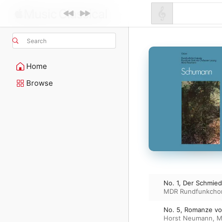
Search
Home
Browse
No. 1, Der Schmied
MDR Rundfunkcho
No. 5, Romanze vo
Horst Neumann
,
M