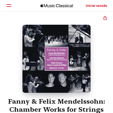
Iniciar sessão
Início
Explorar
Buscar
Fanny & Felix Mendelssohn:
Chamber Works for Strings