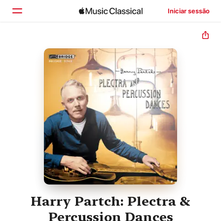
Iniciar sessão
Início
Explorar
Buscar
Harry Partch: Plectra &
Percussion Dances