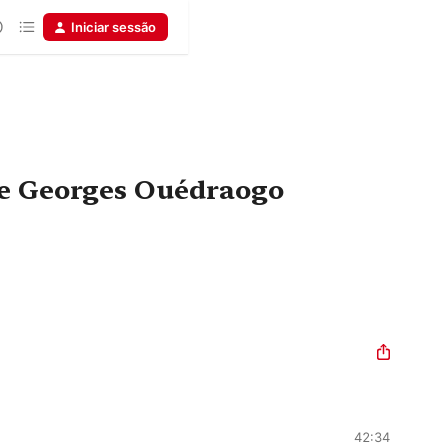
Iniciar sessão
de Georges Ouédraogo
42:34