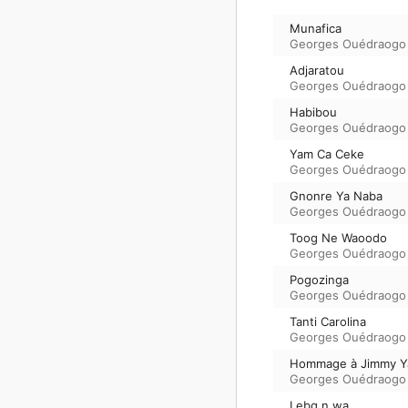
Munafica
Georges Ouédraogo
Adjaratou
Georges Ouédraogo
Habibou
Georges Ouédraogo
Yam Ca Ceke
Georges Ouédraogo
Gnonre Ya Naba
Georges Ouédraogo
Toog Ne Waoodo
Georges Ouédraogo
Pogozinga
Georges Ouédraogo
Tanti Carolina
Georges Ouédraogo
Hommage à Jimmy Y
Georges Ouédraogo
Lebg n wa