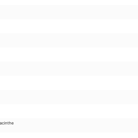
acinthe