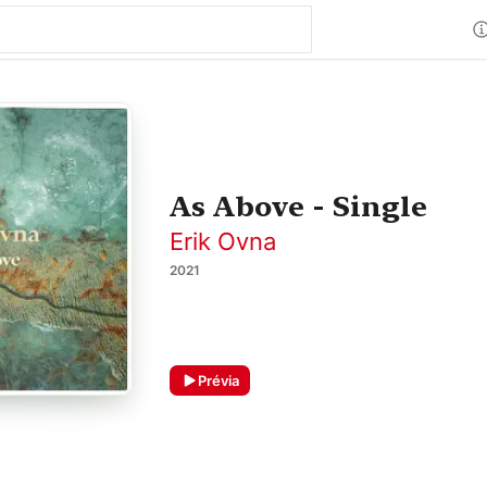
As Above - Single
Erik Ovna
2021
Prévia