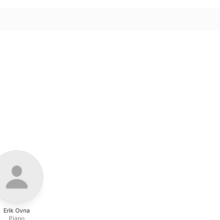
Erik Ovna
Piano