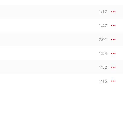
1:17
1:47
2:01
1:54
1:52
1:15