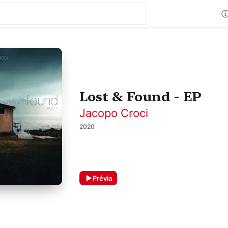
Lost & Found - EP
Jacopo Croci
2020
Prévia