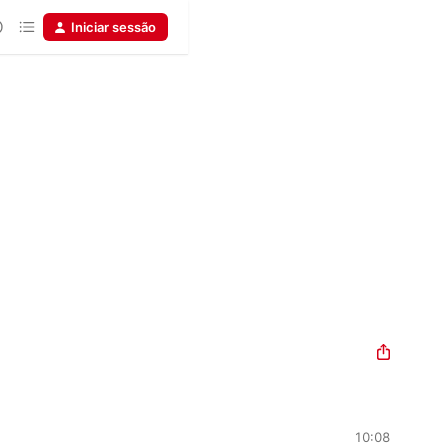
Iniciar sessão
10:08