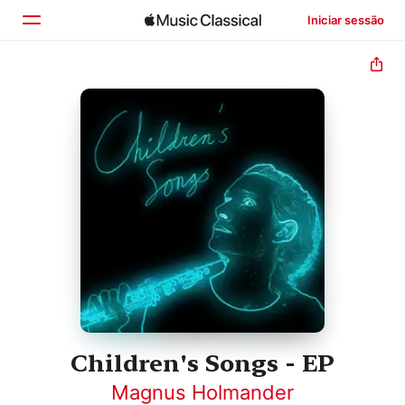
Iniciar sessão
Início
Explorar
Buscar
Children's Songs - EP
Magnus Holmander