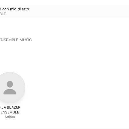
o con mio diletto
BLE
 ENSEMBLE MUSIC
FLA BLAZER
ENSEMBLE
Artista