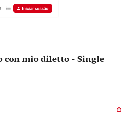
Iniciar sessão
 con mio diletto - Single