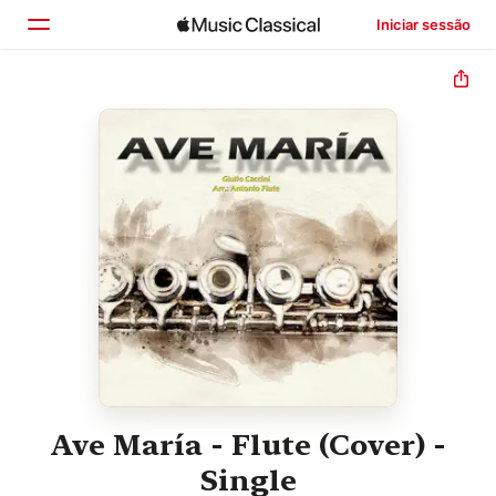
Iniciar sessão
Início
Explorar
Buscar
Ave María - Flute (Cover) -
Single