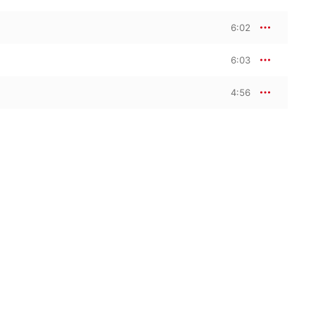
6:02
6:03
4:56