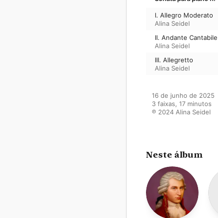
I. Allegro Moderato
Alina Seidel
II. Andante Cantabile
Alina Seidel
III. Allegretto
Alina Seidel
16 de junho de 2025

3 faixas, 17 minutos

℗ 2024 Alina Seidel
Neste álbum