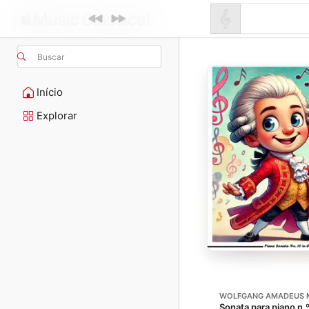
Buscar
Início
Explorar
WOLFGANG AMADEUS 
Sonata para piano n.