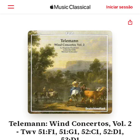
Iniciar sessão
Início
Explorar
Buscar
Telemann: Wind Concertos, Vol. 2
- Twv 51:F1, 51:G1, 52:C1, 52:D1,
53:D1