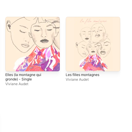
Elles (la montagne qui
Les filles montagnes
gronde) - Single
Viviane Audet
Viviane Audet