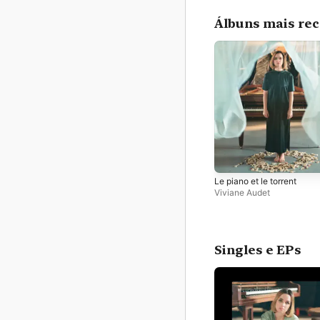
Álbuns mais re
Le piano et le torrent
Viviane Audet
Singles e EPs