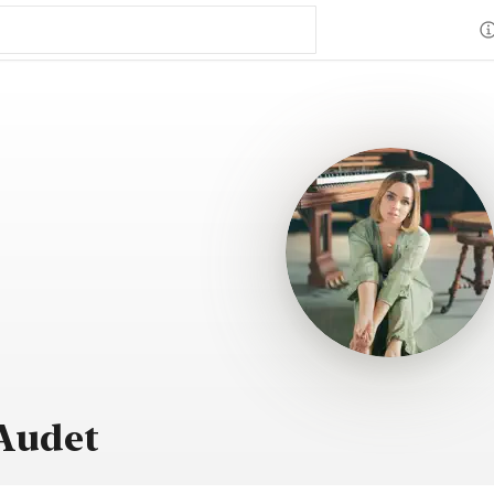
Audet