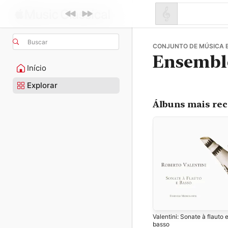
Buscar
CONJUNTO DE MÚSICA 
Ensembl
Início
Explorar
Álbuns mais re
Valentini: Sonate à flauto 
basso