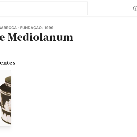
BARROCA · FUNDAÇÃO: 1999
e Mediolanum
centes
e