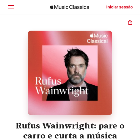
Iniciar sessão
Início
Explorar
Buscar
Rufus Wainwright: pare o
carro e curta a música