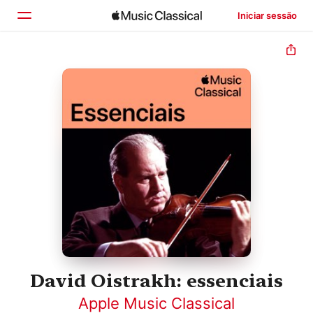
Iniciar sessão
Início
Explorar
Buscar
David Oistrakh: essenciais
Apple Music Classical