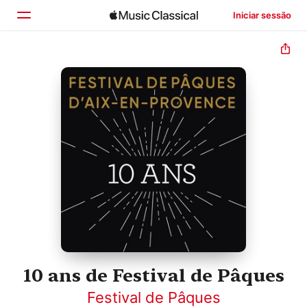
Iniciar sessão
Início
Explorar
Buscar
10 ans de Festival de Pâques
Festival de Pâques