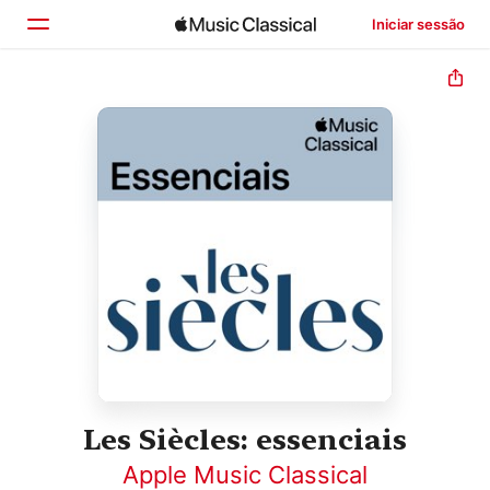
Iniciar sessão
Início
Explorar
Buscar
Les Siècles: essenciais
Apple Music Classical