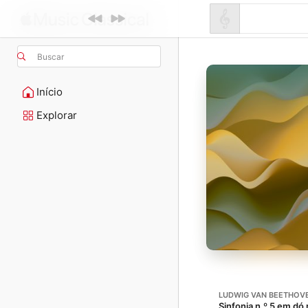
Buscar
Início
Explorar
LUDWIG VAN BEETHOV
Sinfonia n.º 5 em dó 