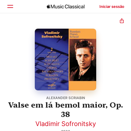
Iniciar sessão
Início
Explorar
Buscar
ALEXANDER SCRIABIN
Valse em lá bemol maior, Op.
38
Vladimir Sofronitsky