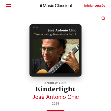
Iniciar sessão
Início
Explorar
Buscar
ANDREW YORK
Kinderlight
Josè Antonio Chic
2024