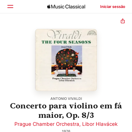
Iniciar sessão
Início
Explorar
Buscar
ANTONIO VIVALDI
Concerto para violino em fá
maior, Op. 8/3
Prague Chamber Orchestra
,
Libor Hlavácek
1976