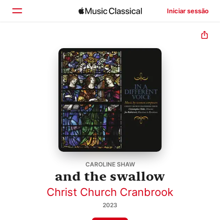
Iniciar sessão
Início
Explorar
Buscar
CAROLINE SHAW
and the swallow
Christ Church Cranbrook
2023