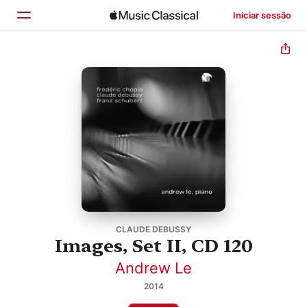
Iniciar sessão
Início
Explorar
Buscar
CLAUDE DEBUSSY
Images, Set II, CD 120
Andrew Le
2014