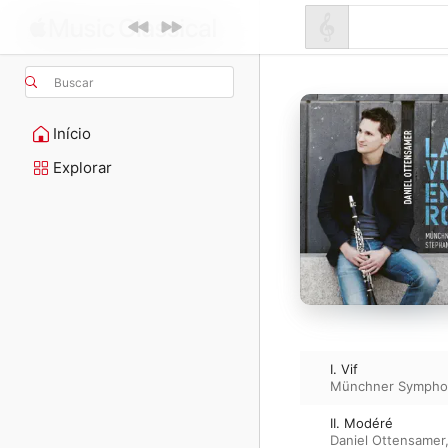
Buscar
Início
Explorar
I. Vif
Münchner Sympho
II. Modéré
Daniel Ottensamer