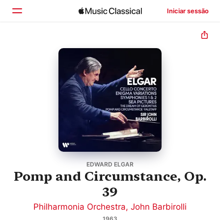
Iniciar sessão
Início
Explorar
Buscar
EDWARD ELGAR
Pomp and Circumstance, Op.
39
Philharmonia Orchestra
,
John Barbirolli
1963