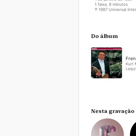
1 faixa, 8 minutos

℗ 1987 Universal Inte
Do álbum
Fren
Kurt
Leipz
Nesta gravação