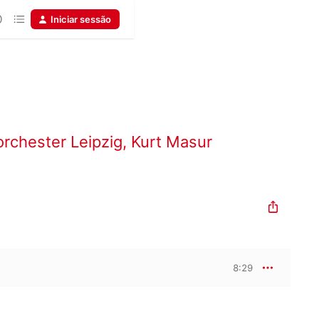
Iniciar sessão
chester Leipzig
,
Kurt Masur
8:29