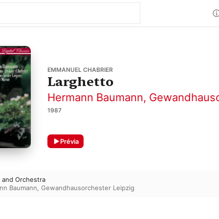
EMMANUEL CHABRIER
Larghetto
Hermann Baumann
,
Gewandhausor
1987
Prévia
n and Orchestra
nn Baumann
,
Gewandhausorchester Leipzig