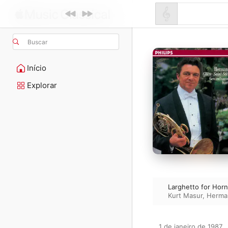
Buscar
Início
Explorar
Larghetto for Hor
Kurt Masur
,
Herma
1 de janeiro de 1987
