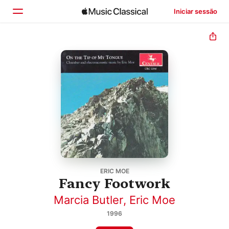
Iniciar sessão
Início
Explorar
Buscar
ERIC MOE
Fancy Footwork
Marcia Butler
,
Eric Moe
1996