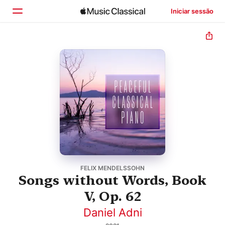
Iniciar sessão
Início
Explorar
Buscar
FELIX MENDELSSOHN
Songs without Words, Book
V, Op. 62
Daniel Adni