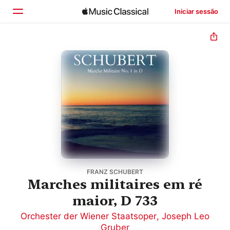
Iniciar sessão
Início
Explorar
Buscar
FRANZ SCHUBERT
Marches militaires em ré
maior, D 733
Orchester der Wiener Staatsoper
,
Joseph Leo
Gruber