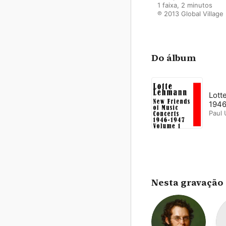
1 faixa, 2 minutos

℗ 2013 Global Village
Do álbum
Lott
1946
Paul
Nesta gravação