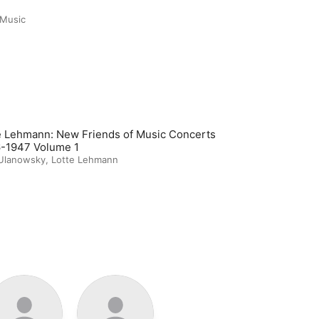
 Music
e Lehmann: New Friends of Music Concerts
-1947 Volume 1
 Ulanowsky
,
Lotte Lehmann