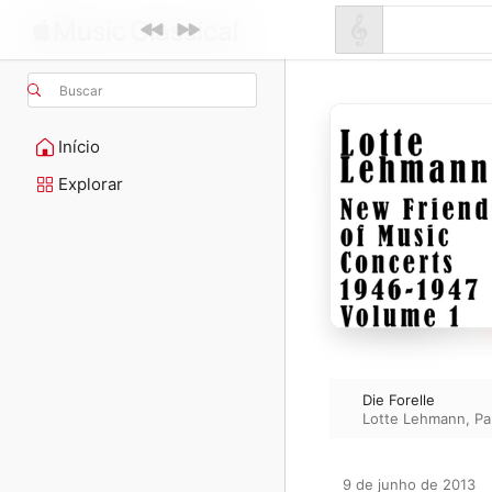
Buscar
Início
Explorar
Die Forelle
Lotte Lehmann
,
Pa
9 de junho de 2013
