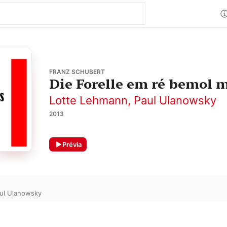
FRANZ SCHUBERT
Die Forelle em ré bemol m
Lotte Lehmann
,
Paul Ulanowsky
2013
Prévia
ul Ulanowsky