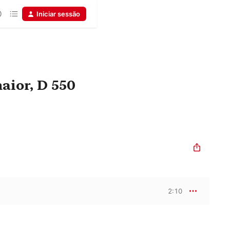
Iniciar sessão
aior, D 550
2:10