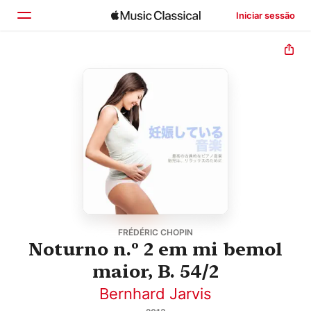
Iniciar sessão
Início
Explorar
Buscar
FRÉDÉRIC CHOPIN
Noturno n.º 2 em mi bemol
maior, B. 54/2
Bernhard Jarvis