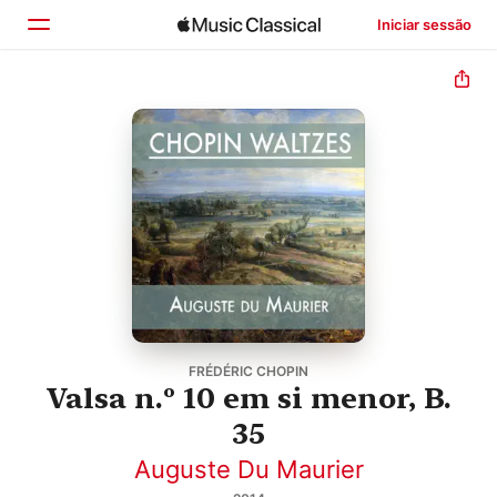
Iniciar sessão
Início
Explorar
Buscar
FRÉDÉRIC CHOPIN
Valsa n.º 10 em si menor, B.
35
Auguste Du Maurier