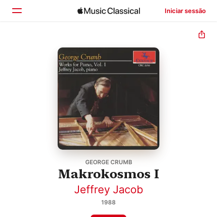
Iniciar sessão
Início
Explorar
Buscar
GEORGE CRUMB
Makrokosmos I
Jeffrey Jacob
1988