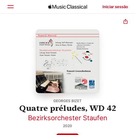
Iniciar sessão
Início
Explorar
Buscar
GEORGES BIZET
Quatre préludes, WD 42
Bezirksorchester Staufen
2020