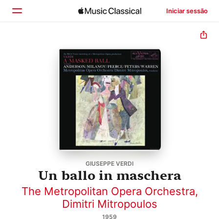
Iniciar sessão
Início
Explorar
Buscar
GIUSEPPE VERDI
Un ballo in maschera
The Metropolitan Opera Orchestra
,
Dimitri Mitropoulos
1959