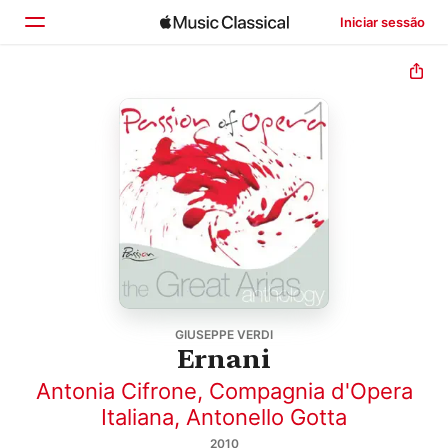
Iniciar sessão
Início
Explorar
Buscar
GIUSEPPE VERDI
Ernani
Antonia Cifrone
,
Compagnia d'Opera
Italiana
,
Antonello Gotta
2010