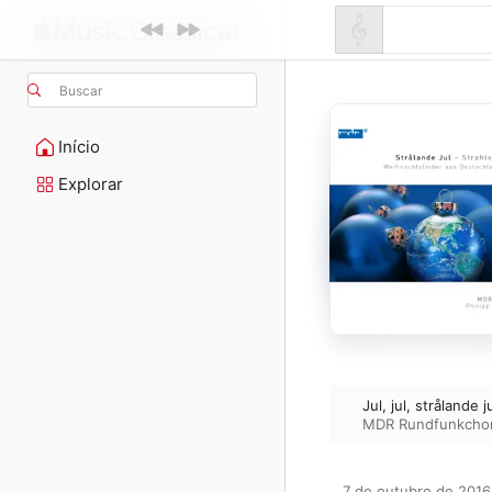
Buscar
Início
Explorar
Jul, jul, strålande
MDR Rundfunkcho
7 de outubro de 2016
