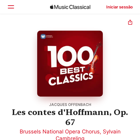
Iniciar sessão
Início
Explorar
Buscar
JACQUES OFFENBACH
Les contes d'Hoffmann, Op.
67
Brussels National Opera Chorus
,
Sylvain
Cambreling